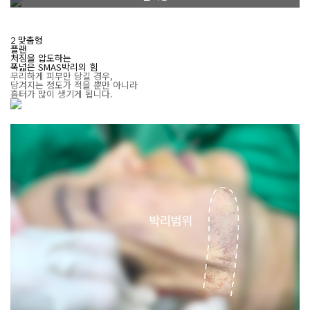
2
맞춤형
플랜
처짐을 압도하는
폭넓은 SMAS박리의 힘
무리하게 피부만 당길 경우,
당겨지는 정도가 적을 뿐만 아니라
흉터가 많이 생기게 됩니다.