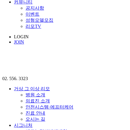
커뮤니티
공지사항
이벤트
성형모델모집
리모TV
LOGIN
JOIN
02. 556. 3323
거상 그 이상 리모
병원 소개
의료진 소개
안전시스템·에프터케어
진료 안내
오시는 길
시그니처