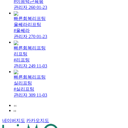
#이중턱근육묶
관리자
260
01-23
빠른회복리프팅
울쎄라리프팅
#울쎄라
관리자
270
01-23
빠른회복리프팅
리프팅
#리프팅
관리자
249
11-03
빠른회복리프팅
실리프팅
#실리프팅
관리자
309
11-03
네이버지도
카카오지도
30m