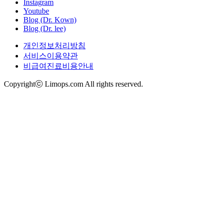
Instagram
Youtube
Blog (Dr. Kown)
Blog (Dr. lee)
개인정보처리방침
서비스이용약관
비급여진료비용안내
Copyrightⓒ Limops.com All rights reserved.
카톡상담
온라인상담
온라인예약
전후사진
오시는길
리모티비
TOP
상담문의