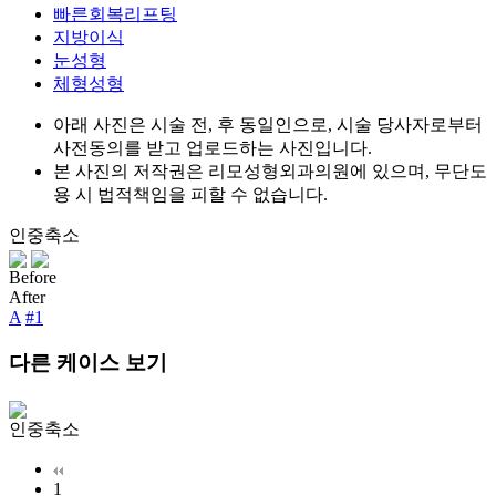
빠른회복리프팅
지방이식
눈성형
체형성형
아래 사진은 시술 전, 후 동일인으로, 시술 당사자로부터
사전동의를 받고 업로드하는 사진입니다.
본 사진의 저작권은 리모성형외과의원에 있으며, 무단도
용 시 법적책임을 피할 수 없습니다.
인중축소
Before
B
After
A
A
#1
다른 케이스 보기
인중축소
1