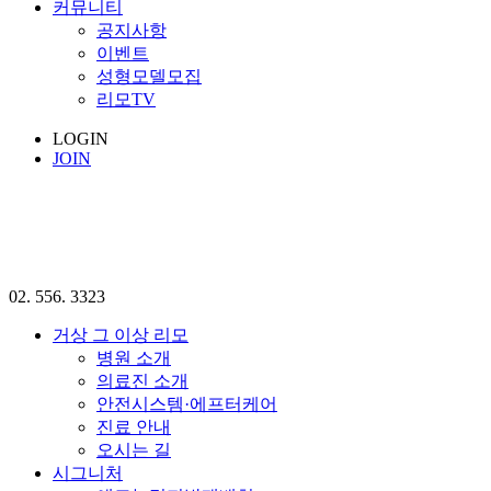
커뮤니티
공지사항
이벤트
성형모델모집
리모TV
LOGIN
JOIN
02. 556. 3323
거상 그 이상 리모
병원 소개
의료진 소개
안전시스템·에프터케어
진료 안내
오시는 길
시그니처