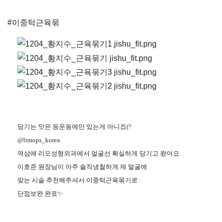
#이중턱근육묶
당기는 맛은 등운동에만 있는게 아니죠(?
@limops_korea
역삼에 리모성형외과에서 얼굴선 확실하게 당기고 왔어요
이호준 원장님이 아주 솔직냉철하게 제 얼굴에
맞는 시술 추천해주셔서 이중턱근육묶기로
단점보완 완료✨