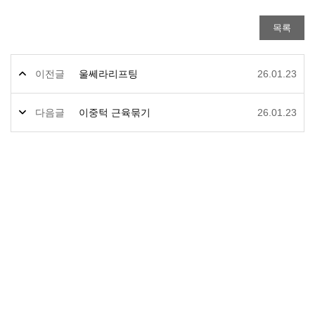
이전글
울쎄라리프팅
26.01.23
다음글
이중턱 근육묶기
26.01.23