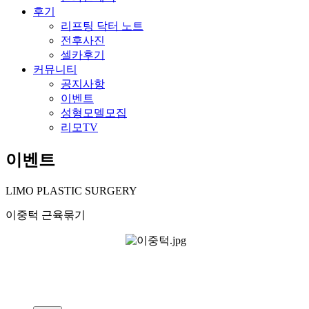
후기
리프팅 닥터 노트
전후사진
셀카후기
커뮤니티
공지사항
이벤트
성형모델모집
리모TV
이벤트
LIMO PLASTIC SURGERY
이중턱 근육묶기