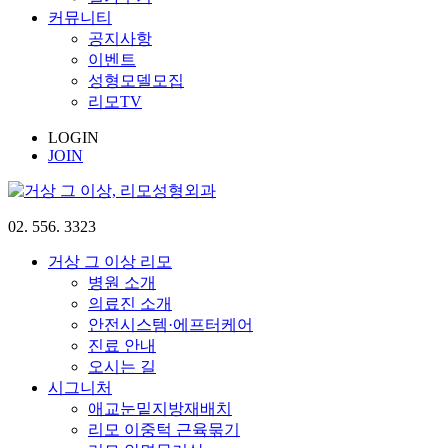
커뮤니티
공지사항
이벤트
성형모델모집
리모TV
LOGIN
JOIN
02. 556. 3323
거상 그 이상 리모
병원 소개
의료진 소개
안전시스템·에프터케어
진료 안내
오시는 길
시그니처
애교눈밑지방재배치
리모 이중턱 근육묶기