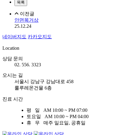
이전글
안면목거상
25.12.24
네이버지도
카카오지도
30m
Location
상담 문의
02. 556. 3323
오시는 길
서울시 강남구 강남대로
458
룰루레몬건물 6
층
진료 시간
평 일
AM 10:00 ~ PM 07:00
토요일
AM 10:00 ~ PM 04:00
휴 무
매주 일요일, 공휴일