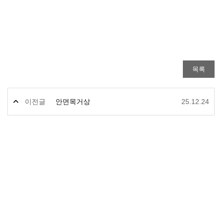
이전글
안면목거상
25.12.24