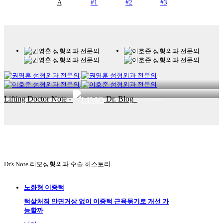
A
#1
#2
#3
Lifting Doctor Note -
Dr. Blog
Dr's Note
리모성형외과 수술 히스토리
노화형 이중턱
턱살처짐 안면거상 없이 이중턱 근육묶기로 개선 가
능할까