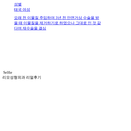
성별
태국 여성
오래 전 이물질 주입하여 3년 전 안면거상 수술을 받
을 때 이물질을 제거하기로 하였으나 그대로 인 것 같
다며 재수술을 결심
Selfie
리모성형외과 리얼후기