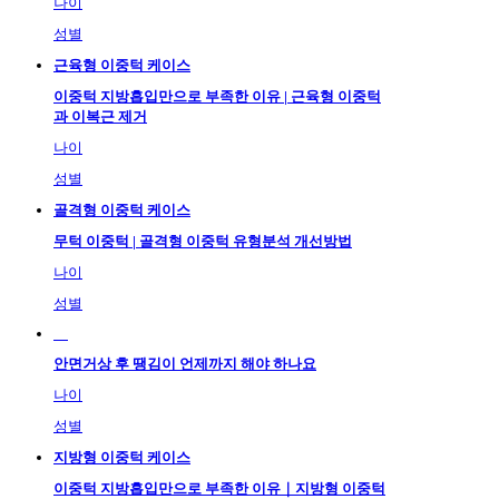
나이
성별
근육형 이중턱 케이스
이중턱 지방흡입만으로 부족한 이유 | 근육형 이중턱
과 이복근 제거
나이
성별
골격형 이중턱 케이스
무턱 이중턱 | 골격형 이중턱 유형분석 개선방법
나이
성별
안면거상 후 땡김이 언제까지 해야 하나요
나이
성별
지방형 이중턱 케이스
이중턱 지방흡입만으로 부족한 이유｜지방형 이중턱