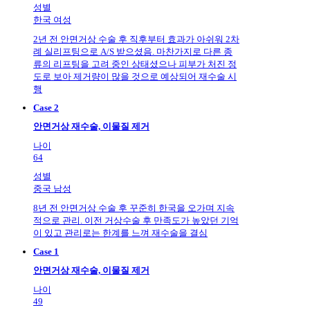
성별
한국 여성
2년 전 안면거상 수술 후 직후부터 효과가 아쉬워 2차
례 실리프팅으로 A/S 받으셨음. 마찬가지로 다른 종
류의 리프팅을 고려 중인 상태셨으나 피부가 처진 정
도로 보아 제거량이 많을 것으로 예상되어 재수술 시
행
Case 2
안면거상 재수술, 이물질 제거
나이
64
성별
중국 남성
8년 전 안면거상 수술 후 꾸준히 한국을 오가며 지속
적으로 관리. 이전 거상수술 후 만족도가 높았던 기억
이 있고 관리로는 한계를 느껴 재수술을 결심
Case 1
안면거상 재수술, 이물질 제거
나이
49