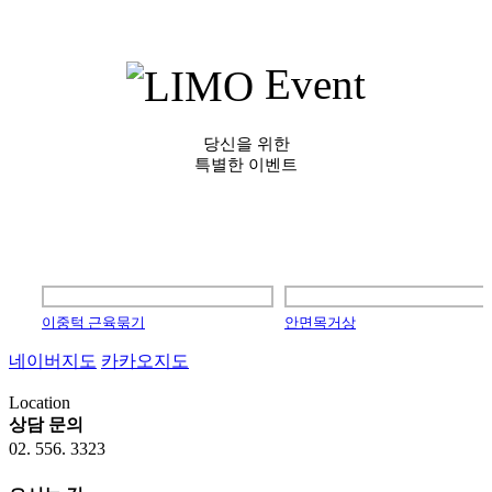
Event
당신을 위한
특별한 이벤트
이중턱 근육묶기
안면목거상
네이버지도
카카오지도
30m
Location
상담 문의
02. 556. 3323